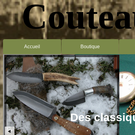
Coutea
Accueil
Boutique
Des classi