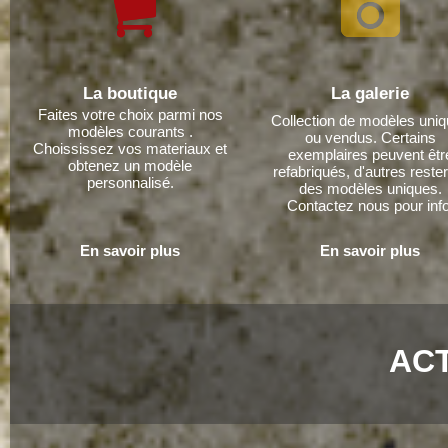
La boutique
La galerie
Faites votre choix parmi nos
Collection de modèles uni
modèles courants .
ou vendus. Certains
Choississez vos materiaux et
exemplaires peuvent êtr
obtenez un modèle
refabriqués, d'autres reste
personnalisé.
des modèles uniques.
Contactez nous pour info
En savoir plus
En savoir plus
AC