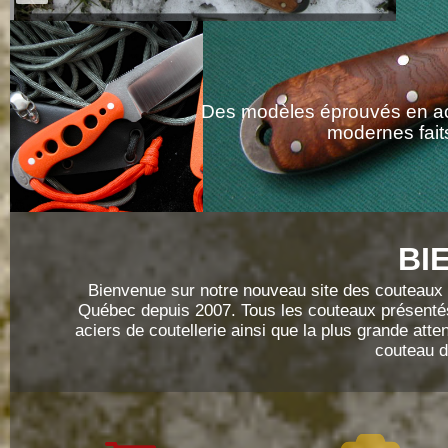
Des modèles éprouvés en ac
modernes faits
BI
Bienvenue sur notre nouveau site des couteaux G
Québec depuis 2007. Tous les couteaux présentés s
aciers de coutellerie ainsi que la plus grande att
couteau de